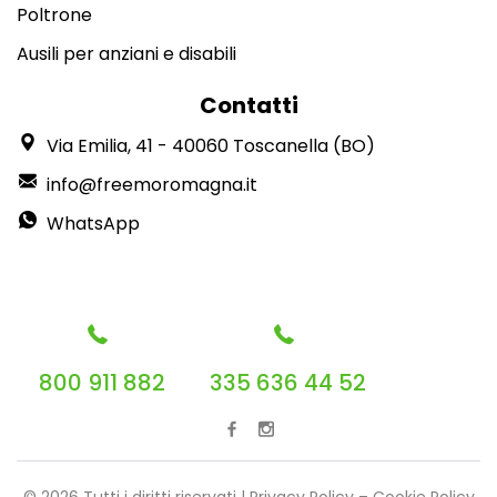
Poltrone
Ausili per anziani e disabili
Contatti
Via Emilia, 41 - 40060 Toscanella (BO)
info@freemoromagna.it
WhatsApp
800 911 882
335 636 44 52