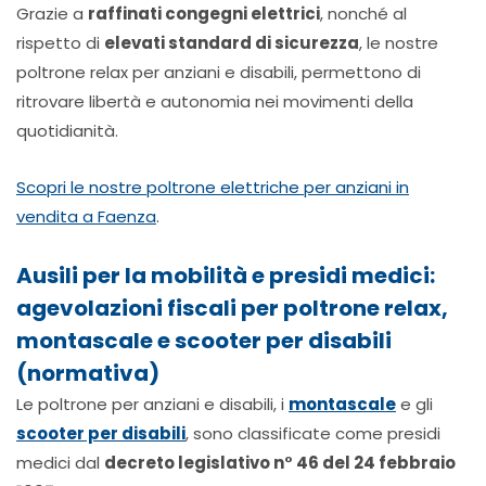
Grazie a
raffinati congegni elettrici
, nonché al
rispetto di
elevati standard di sicurezza
, le nostre
poltrone relax per anziani e disabili, permettono di
ritrovare libertà e autonomia nei movimenti della
quotidianità.
Scopri le nostre poltrone elettriche per anziani in
vendita a Faenza
.
Ausili per la mobilità e presidi medici:
agevolazioni fiscali per poltrone relax,
montascale e scooter per disabili
(normativa)
Le poltrone per anziani e disabili, i
montascale
e gli
scooter per disabili
, sono classificate come presidi
medici dal
decreto legislativo n° 46 del 24 febbraio