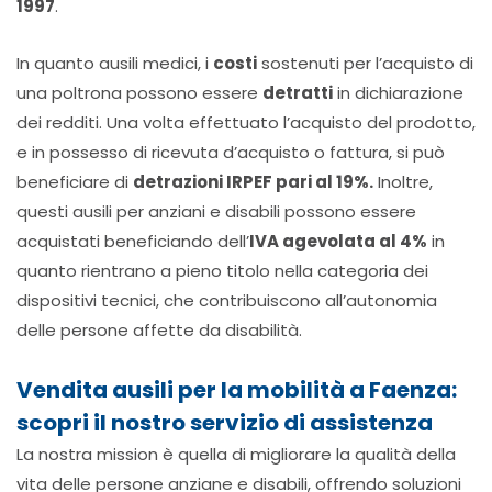
1997
.
In quanto ausili medici, i
costi
sostenuti per l’acquisto di
una poltrona possono essere
detratti
in dichiarazione
dei redditi. Una volta effettuato l’acquisto del prodotto,
e in possesso di ricevuta d’acquisto o fattura, si può
beneficiare di
detrazioni IRPEF pari al 19%.
Inoltre,
questi ausili per anziani e disabili possono essere
acquistati beneficiando dell’
IVA agevolata al 4%
in
quanto rientrano a pieno titolo nella categoria dei
dispositivi tecnici, che contribuiscono all’autonomia
delle persone affette da disabilità.
Vendita ausili per la mobilità a Faenza:
scopri il nostro servizio di assistenza
La nostra mission è quella di migliorare la qualità della
vita delle persone anziane e disabili, offrendo soluzioni