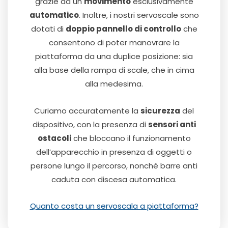
grazie ad un
movimento
esclusivamente
automatico
. Inoltre, i nostri servoscale sono
dotati di
doppio pannello di controllo
che
consentono di poter manovrare la
piattaforma da una duplice posizione: sia
alla base della rampa di scale, che in cima
alla medesima.
Curiamo accuratamente la
sicurezza
del
dispositivo, con la presenza di
sensori anti
ostacoli
che bloccano il funzionamento
dell’apparecchio in presenza di oggetti o
persone lungo il percorso, nonchè barre anti
caduta con discesa automatica.
Quanto costa un servoscala a piattaforma?