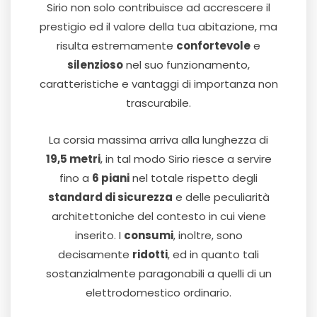
Sirio non solo contribuisce ad accrescere il
prestigio ed il valore della tua abitazione, ma
risulta estremamente
confortevole
e
silenzioso
nel suo funzionamento,
caratteristiche e vantaggi di importanza non
trascurabile.
La corsia massima arriva alla lunghezza di
19,5 metri
, in tal modo Sirio riesce a servire
fino a
6 piani
nel totale rispetto degli
standard di sicurezza
e delle peculiarità
architettoniche del contesto in cui viene
inserito. I
consumi
, inoltre, sono
decisamente
ridotti
, ed in quanto tali
sostanzialmente paragonabili a quelli di un
elettrodomestico ordinario.