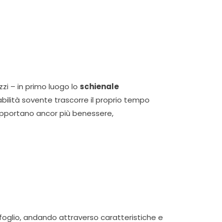
zzi – in primo luogo lo
schienale
ilità sovente trascorre il proprio tempo
pportano ancor più benessere,
foglio, andando attraverso caratteristiche e