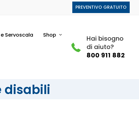
PREVENTIVO GRATUITO
i e Servoscala
Shop
Hai bisogno
di aiuto?
800 911 882
 disabili