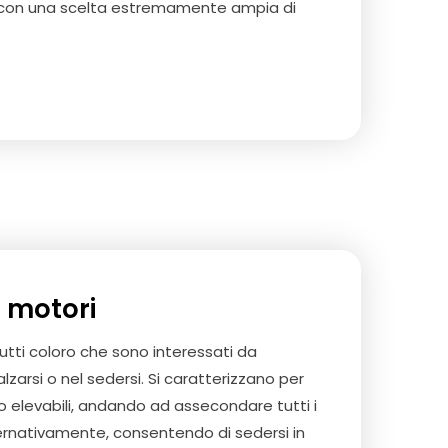
 con una scelta estremamente ampia di
e motori
tti coloro che sono interessati da
alzarsi o nel sedersi. Si caratterizzano per
 elevabili, andando ad assecondare tutti i
ternativamente, consentendo di sedersi in