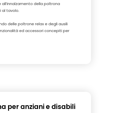
all’innalzamento della poltrona
 al tavolo.
do delle poltrone relax e degli ausili
funzionalità ed accessori concepiti per
a per anziani e disabili