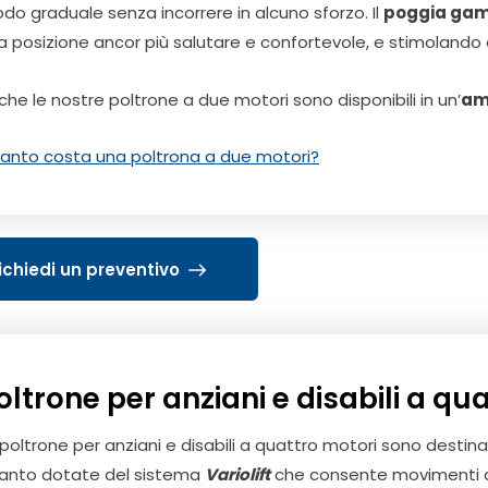
do graduale senza incorrere in alcuno sforzo. Il
poggia ga
a posizione ancor più salutare e confortevole, e stimolando 
che le nostre poltrone a due motori sono disponibili in un’
am
anto costa una poltrona a due motori?
ichiedi un preventivo
oltrone per anziani e disabili a qu
 poltrone per anziani e disabili a quattro motori sono desti
anto dotate del sistema
Variolift
che consente movimenti di