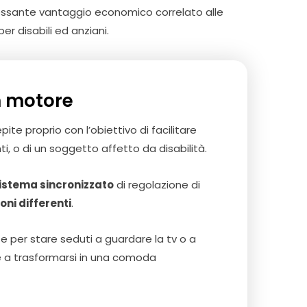
teressante vantaggio economico correlato alle
r disabili ed anziani.
un motore
te proprio con l’obiettivo di facilitare
i, o di un soggetto affetto da disabilità.
istema sincronizzato
di regolazione di
oni differenti
.
 per stare seduti a guardare la tv o a
he a trasformarsi in una comoda