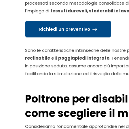
processati secondo metodologie consolidate di
l’impiego di
tessuti durevoli, sfoderabili e lava
Richiedi un preventivo
Sono le caratteristiche intrinseche delle nostre 
reclinabile
e il
poggiapiedi integrato
. Tenend
in posizione seduta, assume ancora più importa
facilitando la stimolazione ed il risveglio della m
Poltrone per disabil
come scegliere il m
Consideriamo fondamentale approfondire nel detta