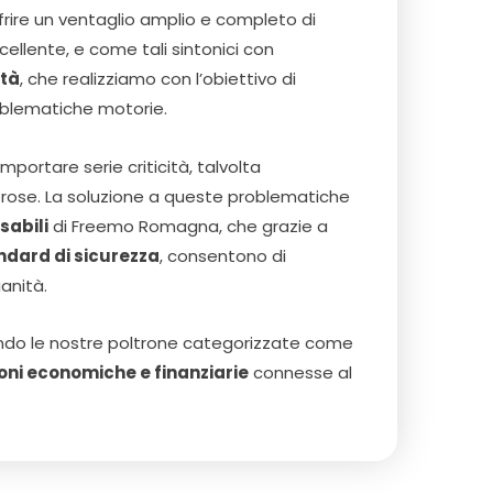
rire un ventaglio amplio e completo di
ccellente, e come tali sintonici con
ità
, che realizziamo con l’obiettivo di
oblematiche motorie.
ortare serie criticità, talvolta
orose. La soluzione a queste problematiche
sabili
di Freemo Romagna, che grazie a
ndard di sicurezza
, consentono di
anità.
ndo le nostre poltrone categorizzate come
oni economiche e finanziarie
connesse al