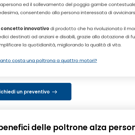
zapersona ed il sollevamento del poggia gambe contestuale 
desima, consentendo alla persona interessata di avvicinarsi
n
concetto innovativo
di prodotto che ha rivoluzionato il mon
dici destinati ad anziani e disabili, grazie alla dotazione di 
plificare la quotidianità, migliorando la qualità di vita.
anto costa una poltrona a quattro motori?
ichiedi un preventivo
 benefici delle poltrone alza person