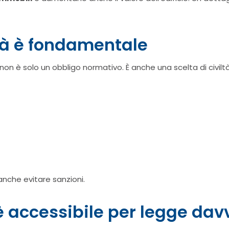
ità è fondamentale
non è solo un obbligo normativo. È anche una scelta di civiltà
anche evitare sanzioni.
è accessibile per legge dav