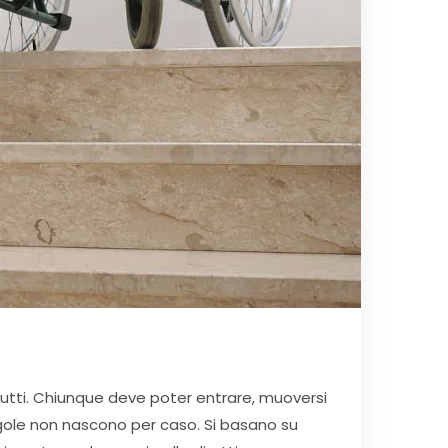
tutti. Chiunque deve poter entrare, muoversi
regole non nascono per caso. Si basano su