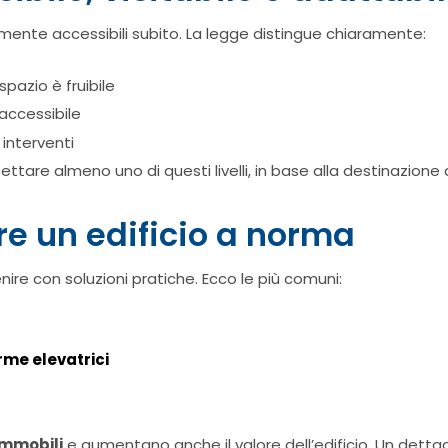
mente accessibili subito. La legge distingue chiaramente:
pazio è fruibile
ccessibile
interventi
ettare almeno uno di questi livelli, in base alla destinazione 
re un edificio a norma
ire con soluzioni pratiche. Ecco le più comuni:
rme elevatrici
immobili
e aumentano anche il valore dell’edificio. Un dett