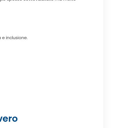
 e inclusione.
vero