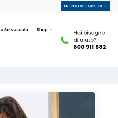
PREVENTIVO GRATUITO
i e Servoscala
Shop
Hai bisogno
di aiuto?
800 911 882