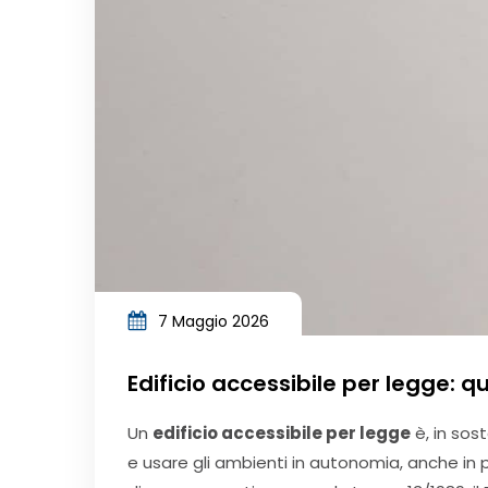
7 Maggio 2026
Edificio accessibile per legge:
Un
edificio accessibile per legge
è, in sos
e usare gli ambienti in autonomia, anche in p