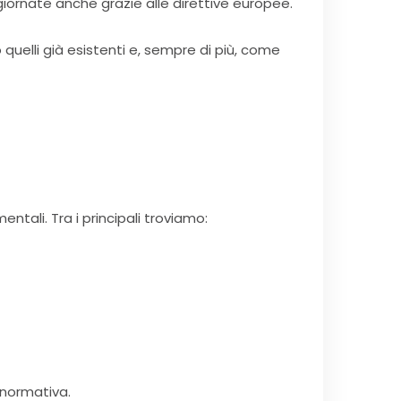
iornate anche grazie alle direttive europee.
quelli già esistenti e, sempre di più, come
entali. Tra i principali troviamo:
 normativa.