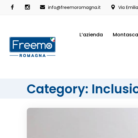
info@freemoromagna.it
Via Emili
L’azienda
Montasca
Category: Inclusi