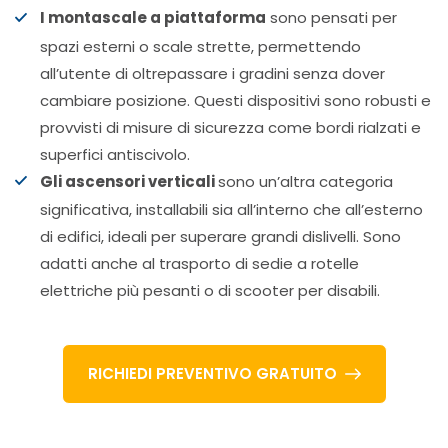
I montascale a piattaforma
sono pensati per
spazi esterni o scale strette, permettendo
all’utente di oltrepassare i gradini senza dover
cambiare posizione. Questi dispositivi sono robusti e
provvisti di misure di sicurezza come bordi rialzati e
superfici antiscivolo.
Gli ascensori verticali
sono un’altra categoria
significativa, installabili sia all’interno che all’esterno
di edifici, ideali per superare grandi dislivelli. Sono
adatti anche al trasporto di sedie a rotelle
elettriche più pesanti o di scooter per disabili.
RICHIEDI PREVENTIVO GRATUITO