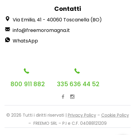
Contatti
Via Emilia, 41 - 40060 Toscanella (BO)
info@freemoromagna.it
WhatsApp
800 911 882
335 636 44 52
© 2026 Tutti i diritti riservati |
Privacy Policy
–
Cookie Policy
– FREEMO SRL – P.I e C.F. 04088121209