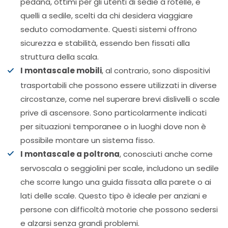
pedana, ottimi per gli utenti di sedie a rotelle, e
quelli a sedile, scelti da chi desidera viaggiare
seduto comodamente. Questi sistemi offrono
sicurezza e stabilità, essendo ben fissati alla
struttura della scala.
I montascale mobili
, al contrario, sono dispositivi
trasportabili che possono essere utilizzati in diverse
circostanze, come nel superare brevi dislivelli o scale
prive di ascensore. Sono particolarmente indicati
per situazioni temporanee o in luoghi dove non è
possibile montare un sistema fisso.
I montascale a poltrona
, conosciuti anche come
servoscala o seggiolini per scale, includono un sedile
che scorre lungo una guida fissata alla parete o ai
lati delle scale. Questo tipo è ideale per anziani e
persone con difficoltà motorie che possono sedersi
e alzarsi senza grandi problemi.