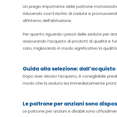
Un pregio importante delle poltrone motorizzate 
riducendo così il rischio di cadute e promuovend
all’interno dell’abitazione.
Per quanto riguarda i prezzi delle sedute per anz
assicurando l’acquisto di prodotti di qualità e fu
caro, migliorando in modo significativo la qualità
Guida alla selezione: dall’acquisto
Dopo aver deciso l’acquisto, è consigliabile predi
modo che la seduta sia immediatamente pronta p
Le poltrone per anziani sono dispos
Le poltrone per anziani e disabili sono ufficialm