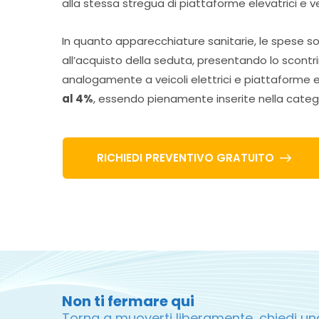
alla stessa stregua di piattaforme elevatrici e vei
In quanto apparecchiature sanitarie, le spese so
all’acquisto della seduta, presentando lo scontrino
analogamente a veicoli elettrici e piattaforme 
al 4%
, essendo pienamente inserite nella categor
RICHIEDI PREVENTIVO GRATUITO
Non ti fermare qui
Torna a muoverti liberamente, chiedi un