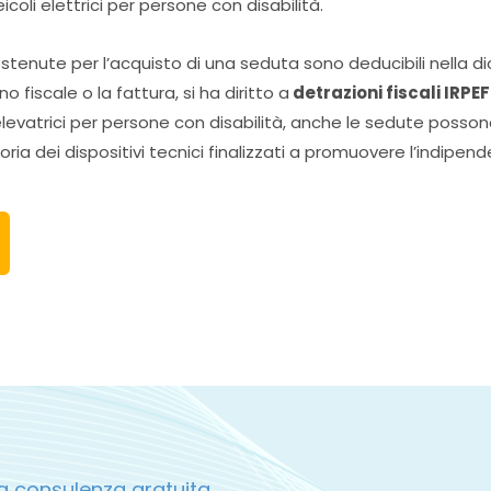
coli elettrici per persone con disabilità.
stenute per l’acquisto di una seduta sono deducibili nella d
 fiscale o la fattura, si ha diritto a
detrazioni fiscali IRPEF
elevatrici per persone con disabilità, anche le sedute poss
ia dei dispositivi tecnici finalizzati a promuovere l’indipend
a consulenza gratuita.