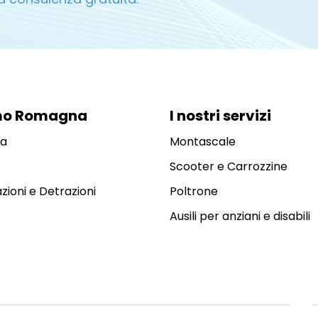
mo Romagna
I nostri servizi
da
Montascale
Scooter e Carrozzine
zioni e Detrazioni
Poltrone
Ausili per anziani e disabili