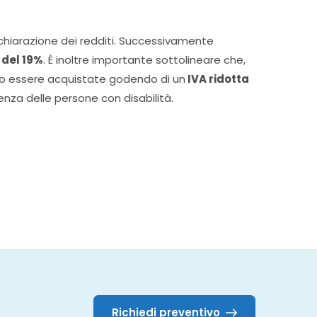
ichiarazione dei redditi. Successivamente
 del 19%
. È inoltre importante sottolineare che,
ono essere acquistate godendo di un
IVA ridotta
enza delle persone con disabilità.
Richiedi preventivo