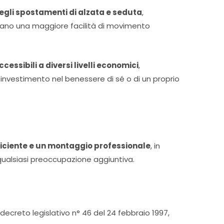
 negli spostamenti di alzata e seduta
,
curano una maggiore facilità di movimento
essibili a diversi livelli economici
,
un investimento nel benessere di sé o di un proprio
ficiente e un montaggio professionale
, in
ualsiasi preoccupazione aggiuntiva.
decreto legislativo n° 46 del 24 febbraio 1997,