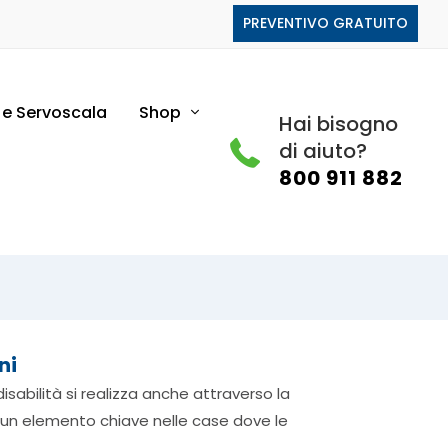
PREVENTIVO GRATUITO
i e Servoscala
Shop
Hai bisogno
di aiuto?
800 911 882
ni
disabilità si realizza anche attraverso la
 un elemento chiave nelle case dove le