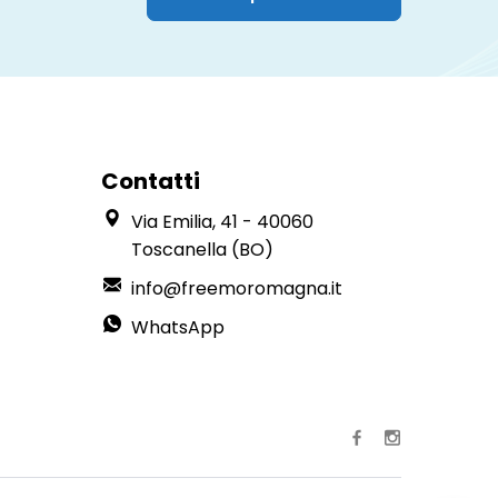
Contatti
Via Emilia, 41 - 40060
Toscanella (BO)
info@freemoromagna.it
WhatsApp