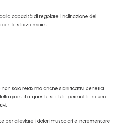
lla capacità di regolare l’inclinazione del
i con lo sforzo minimo.
 non solo relax ma anche significativi benefici
 della giornata, queste sedute permettono una
ivi.
 per alleviare i dolori muscolari e incrementare