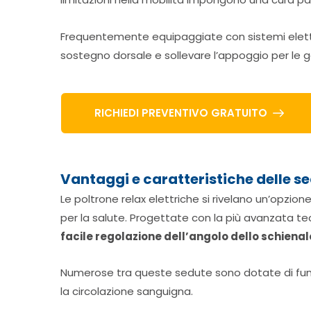
Frequentemente equipaggiate con sistemi elettron
sostegno dorsale e sollevare l’appoggio per le ga
RICHIEDI PREVENTIVO GRATUITO
Vantaggi e caratteristiche delle se
Le poltrone relax elettriche si rivelano un’opzio
per la salute. Progettate con la più avanzata 
facile regolazione dell’angolo dello schienal
Numerose tra queste sedute sono dotate di funzi
la circolazione sanguigna.