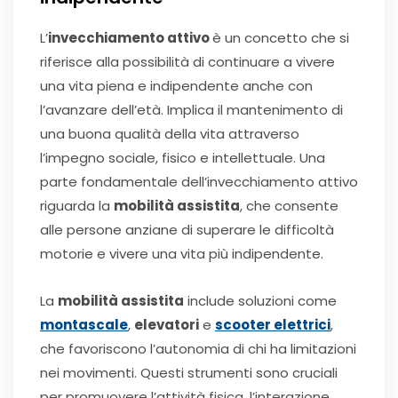
L’
invecchiamento attivo
è un concetto che si
riferisce alla possibilità di continuare a vivere
una vita piena e indipendente anche con
l’avanzare dell’età. Implica il mantenimento di
una buona qualità della vita attraverso
l’impegno sociale, fisico e intellettuale. Una
parte fondamentale dell’invecchiamento attivo
riguarda la
mobilità assistita
, che consente
alle persone anziane di superare le difficoltà
motorie e vivere una vita più indipendente.
La
mobilità assistita
include soluzioni come
montascale
,
elevatori
e
scooter elettrici
,
che favoriscono l’autonomia di chi ha limitazioni
nei movimenti. Questi strumenti sono cruciali
per promuovere l’attività fisica, l’interazione