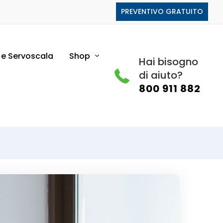
PREVENTIVO GRATUITO
i e Servoscala
Shop
Hai bisogno
di aiuto?
800 911 882