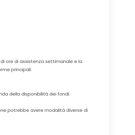
o di ore di assistenza settimanale e la
rme principali:
da della disponibilità dei fondi.
gione potrebbe avere modalità diverse di