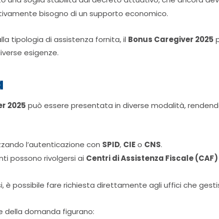
ettivamente bisogno di un supporto economico.
alla tipologia di assistenza fornita, il
Bonus Caregiver 2025
p
diverse esigenze.
a
er 2025
può essere presentata in diverse modalità, rendendo i
ilizzando l’autenticazione con
SPID
,
CIE
o
CNS
.
denti possono rivolgersi ai
Centri di Assistenza Fiscale (CAF)
si, è possibile fare richiesta direttamente agli uffici che gestis
ne della domanda figurano: