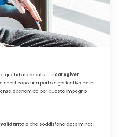
lto quotidianamente dai
caregiver
 sacrificano una parte significativa della
compenso economico per questo impegno.
nvalidante
e che soddisfano determinati