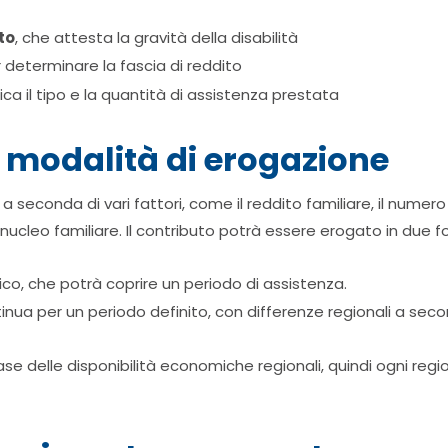
ito
, che attesta la gravità della disabilità
er determinare la fascia di reddito
ica il tipo e la quantità di assistenza prestata
 modalità di erogazione
 a seconda di vari fattori, come il reddito familiare, il numer
nucleo familiare. Il contributo potrà essere erogato in due fo
co, che potrà coprire un periodo di assistenza.
inua per un periodo definito, con differenze regionali a secon
ase delle disponibilità economiche regionali, quindi ogni re