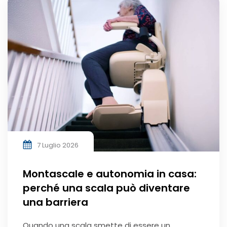
7 Luglio 2026
Montascale e autonomia in casa:
perché una scala può diventare
una barriera
Quando una scala smette di essere un