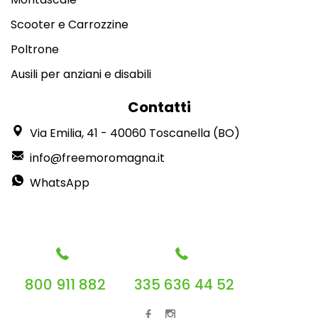
Scooter e Carrozzine
Poltrone
Ausili per anziani e disabili
Contatti
Via Emilia, 41 - 40060 Toscanella (BO)
info@freemoromagna.it
WhatsApp
800 911 882
335 636 44 52