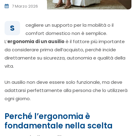
7 Marzo 2026
cegliere un supporto per la mobilità o il
S
comfort domestico non è semplice.
L’
ergonomia di un ausilio
è il fattore più importante
da considerare prima dell’acquisto, perché incide
direttamente su sicurezza, autonomia e qualità della
vita.
Un ausilio non deve essere solo funzionale, ma deve
adattarsi perfettamente alla persona che lo utilizzerà
ogni giorno.
Perché l’ergonomia è
fondamentale nella scelta