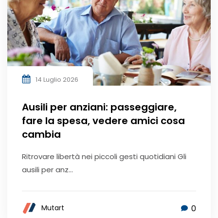
14 Luglio 2026
Ausili per anziani: passeggiare,
fare la spesa, vedere amici cosa
cambia
Ritrovare libertà nei piccoli gesti quotidiani Gli
ausili per anz...
0
Mutart