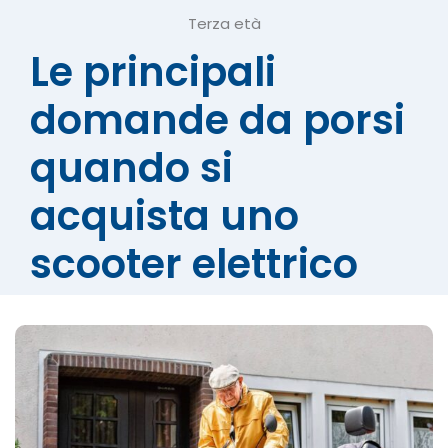
Terza età
Le principali
domande da porsi
quando si
acquista uno
scooter elettrico