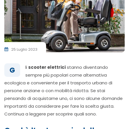
25 Luglio 2023
li
scooter elettrici
stanno diventando
G
sempre più popolari come alternativa
ecologica e conveniente per il trasporto urbano di
persone anziane o con mobilità ridotta. Se stai
pensando di acquistarne uno, ci sono alcune domande
importanti da considerare per fare la scelta giusta.
Continua a leggere per scoprire quali sono.