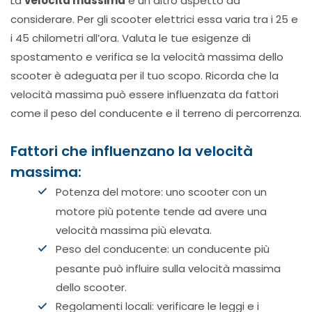
La
velocità massima
è un altro aspetto da
considerare. Per gli scooter elettrici essa varia tra i 25 e
i 45 chilometri all’ora. Valuta le tue esigenze di
spostamento e verifica se la velocità massima dello
scooter è adeguata per il tuo scopo. Ricorda che la
velocità massima può essere influenzata da fattori
come il peso del conducente e il terreno di percorrenza.
Fattori che influenzano la velocità
massima:
Potenza del motore: uno scooter con un
motore più potente tende ad avere una
velocità massima più elevata.
Peso del conducente: un conducente più
pesante può influire sulla velocità massima
dello scooter.
Regolamenti locali: verificare le leggi e i