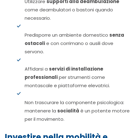
Utilizzare
supporti alla deambulazione
come deambulatori o bastoni quando
necessario.
Predisporre un ambiente domestico
senza
ostacoli
e con corrimano o ausili dove
servono.
Affidarsi a
servizi di installazione
professionali
per strumenti come
montascale e piattaforme elevatrici.
Non trascurare la componente psicologica:
mantenere la
socialità
è un potente motore
per il movimento.
Investire nella mobilità e