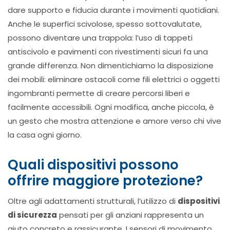
dare supporto e fiducia durante i movimenti quotidiani.
Anche le superfici scivolose, spesso sottovalutate,
possono diventare una trappola: l’uso di tappeti
antiscivolo e pavimenti con rivestimenti sicuri fa una
grande differenza. Non dimentichiamo la disposizione
dei mobili: eliminare ostacoli come fili elettrici o oggetti
ingombranti permette di creare percorsi liberi e
facilmente accessibili. Ogni modifica, anche piccola, è
un gesto che mostra attenzione e amore verso chi vive
la casa ogni giorno.
Quali dispositivi possono
offrire maggiore protezione?
Oltre agli adattamenti strutturali, l’utilizzo di
dispositivi
di sicurezza
pensati per gli anziani rappresenta un
aiuto concreto e rassicurante. I sensori di movimento,