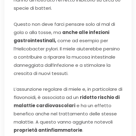
specie di batteri.
Questo non deve farci pensare solo al mal di
gola o alla tosse, ma
anche alle infezioni
gastrointestinali,
come ad esempio per
l’Helicobacter pylori. Il miele aiuterebbe persino
a contribuire a riparare la mucosa intestinale
danneggiata dall’infezione e a stimolare la
crescita di nuovi tessuti.
L’assunzione regolare di miele e, in particolare di
flavonoidi, è associata ad un
ridotto rischio di
malattie cardiovascolari
e ha un effetto
benefico anche nel trattamento delle stesse
malattie. A questo vanno aggiunte notevoli
proprietà antinfiammatorie
.