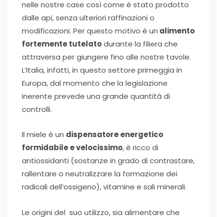
nelle nostre case così come è stato prodotto
dalle api, senza ulteriori raffinazioni o
modificazioni. Per questo motivo è un
alimento
fortemente tutelato
durante la filiera che
attraversa per giungere fino alle nostre tavole.
L’Italia, infatti, in questo settore primeggia in
Europa, dal momento che la legislazione
inerente prevede una grande quantità di
controlli.
Il miele è un
dispensatore energetico
formidabile e velocissimo
, è ricco di
antiossidanti (sostanze in grado di contrastare,
rallentare o neutralizzare la formazione dei
radicali dell’ossigeno), vitamine e sali minerali.
Le origini del suo utilizzo, sia alimentare che