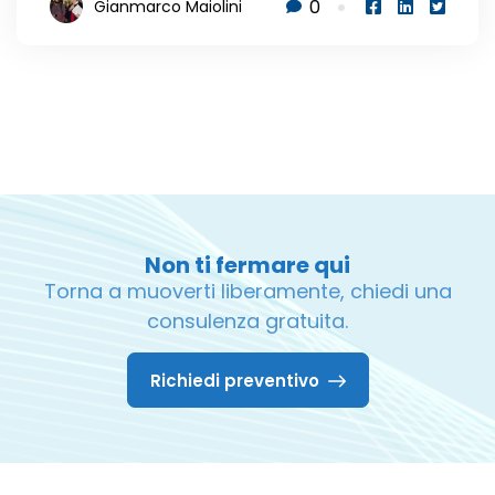
0
Gianmarco Maiolini
Non ti fermare qui
Torna a muoverti liberamente, chiedi una
consulenza gratuita.
Richiedi preventivo