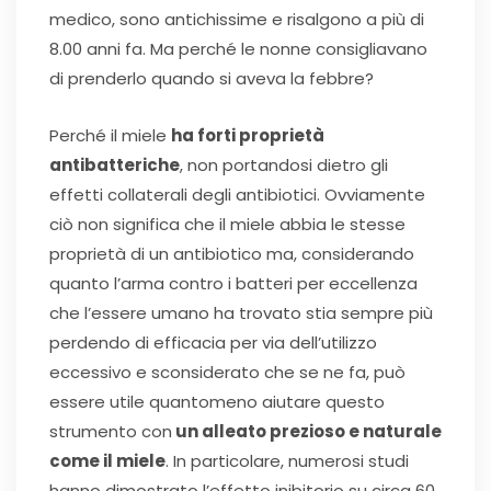
medico, sono antichissime e risalgono a più di
8.00 anni fa. Ma perché le nonne consigliavano
di prenderlo quando si aveva la febbre?
Perché il miele
ha forti proprietà
antibatteriche
, non portandosi dietro gli
effetti collaterali degli antibiotici. Ovviamente
ciò non significa che il miele abbia le stesse
proprietà di un antibiotico ma, considerando
quanto l’arma contro i batteri per eccellenza
che l’essere umano ha trovato stia sempre più
perdendo di efficacia per via dell’utilizzo
eccessivo e sconsiderato che se ne fa, può
essere utile quantomeno aiutare questo
strumento con
un alleato prezioso e naturale
come il miele
. In particolare, numerosi studi
hanno dimostrato l’effetto inibitorio su circa 60