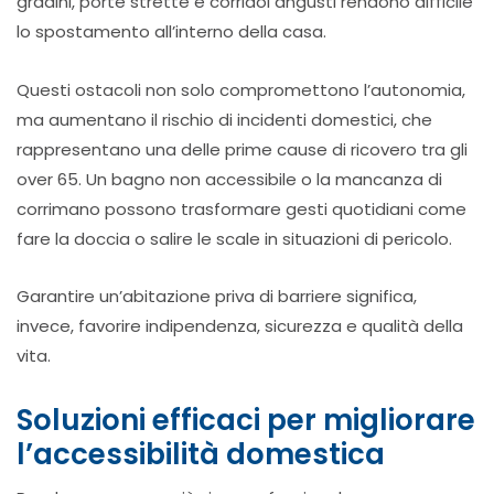
gradini, porte strette e corridoi angusti rendono difficile
lo spostamento all’interno della casa.
Questi ostacoli non solo compromettono l’autonomia,
ma aumentano il rischio di incidenti domestici, che
rappresentano una delle prime cause di ricovero tra gli
over 65. Un bagno non accessibile o la mancanza di
corrimano possono trasformare gesti quotidiani come
fare la doccia o salire le scale in situazioni di pericolo.
Garantire un’abitazione priva di barriere significa,
invece, favorire indipendenza, sicurezza e qualità della
vita.
Soluzioni efficaci per migliorare
l’accessibilità domestica