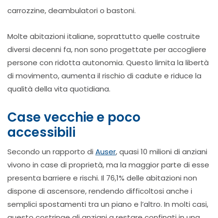
carrozzine, deambulatori o bastoni.
Molte abitazioni italiane, soprattutto quelle costruite
diversi decenni fa, non sono progettate per accogliere
persone con ridotta autonomia. Questo limita la libertà
di movimento, aumenta il rischio di cadute e riduce la
qualità della vita quotidiana.
Case vecchie e poco
accessibili
Secondo un rapporto di
Auser
, quasi 10 milioni di anziani
vivono in case di proprietà, ma la maggior parte di esse
presenta barriere e rischi. Il 76,1% delle abitazioni non
dispone di ascensore, rendendo difficoltosi anche i
semplici spostamenti tra un piano e l’altro. In molti casi,
questo costringe gli anziani a restare confinati in una