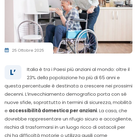
25 Ottobre 2025
Italia è tra i Paesi più anziani al mondo: oltre il
L’
23% della popolazione ha più di 65 anni e
questa percentuale è destinata a crescere nei prossimi
decenni. L’invecchiamento demografico porta con sé
nuove sfide, soprattutto in termini di sicurezza, mobilità
e
accessibilità domestica per anziani
. La casa, che
dovrebbe rappresentare un rifugio sicuro e accogliente,
rischia di trasformarsi in un luogo ricco di ostacoli per
chi ha difficoltà motorie o utilizza ausili come