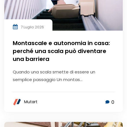
7 Luglio 2026
Montascale e autonomia in casa:
perché una scala può diventare
una barriera
Quando una scala smette di essere un
semplice passaggio Un montas...
0
Mutart