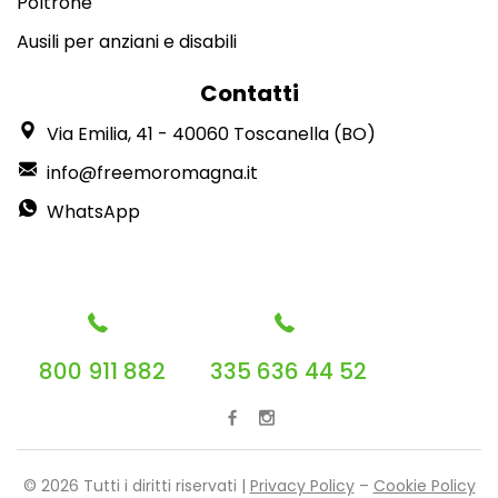
Poltrone
Ausili per anziani e disabili
Contatti
Via Emilia, 41 - 40060 Toscanella (BO)
info@freemoromagna.it
WhatsApp
800 911 882
335 636 44 52
© 2026 Tutti i diritti riservati |
Privacy Policy
–
Cookie Policy