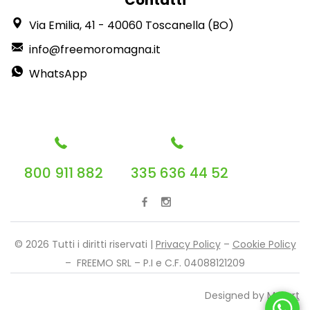
Contatti
Via Emilia, 41 - 40060 Toscanella (BO)
info@freemoromagna.it
WhatsApp
800 911 882
335 636 44 52
© 2026 Tutti i diritti riservati |
Privacy Policy
–
Cookie Policy
– FREEMO SRL – P.I e C.F. 04088121209
Designed by
Mutart