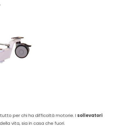
tto per chi ha difficoltà motorie. I
sollevatori
lla vita, sia in casa che fuori.