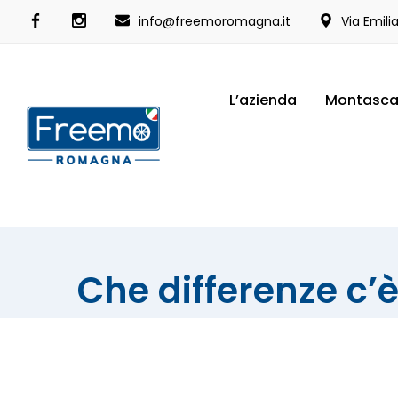
info@freemoromagna.it
Via Emili
L’azienda
Montasca
Che differenze c’è