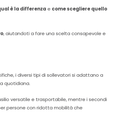
ual è la differenza
e
come scegliere quello
vo
, aiutandoti a fare una scelta consapevole e
che, i diversi tipi di sollevatori si adattano a
ta quotidiana.
silio versatile e trasportabile, mentre i secondi
 per persone con ridotta mobilità che