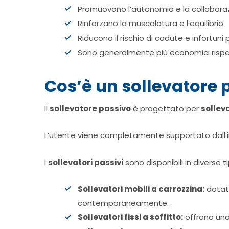
Promuovono l’autonomia e la collaboraz
Rinforzano la muscolatura e l’equilibrio
Riducono il rischio di cadute e infortuni 
Sono generalmente più economici rispett
Cos’è un sollevatore 
Il
sollevatore passivo
è progettato per
sollev
L’utente viene completamente supportato dall’imb
I
sollevatori passivi
sono disponibili in diverse ti
Sollevatori mobili a carrozzina:
dotati
contemporaneamente.
Sollevatori fissi a soffitto:
offrono una 