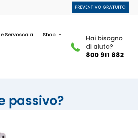
PREVENTIVO GRATUITO
i e Servoscala
Shop
Hai bisogno
di aiuto?
800 911 882
 e passivo?