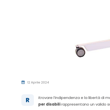
12 Aprile 2024
itrovare l’indipendenza e la libertà di
R
per disabili
rappresentano un valido supp