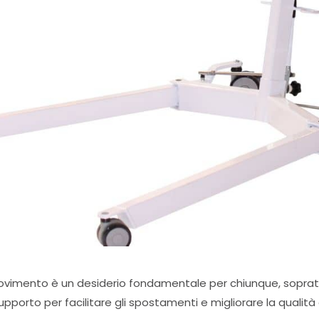
 movimento è un desiderio fondamentale per chiunque, soprattu
orto per facilitare gli spostamenti e migliorare la qualità de