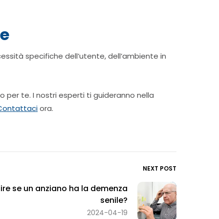
te
ssità specifiche dell’utente, dell’ambiente in
 per te. I nostri esperti ti guideranno nella
Contattaci
ora.
NEXT POST
re se un anziano ha la demenza
senile?
2024-04-19