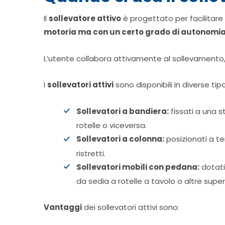
Il
sollevatore attivo
è progettato per facilitare 
motoria ma con un certo grado di autonomi
L’utente collabora attivamente al sollevamento, u
I
sollevatori attivi
sono disponibili in diverse tipo
Sollevatori a bandiera:
fissati a una s
rotelle o viceversa.
Sollevatori a colonna:
posizionati a te
ristretti.
Sollevatori mobili con pedana:
dotati
da sedia a rotelle a tavolo o altre superf
Vantaggi
dei sollevatori attivi sono: