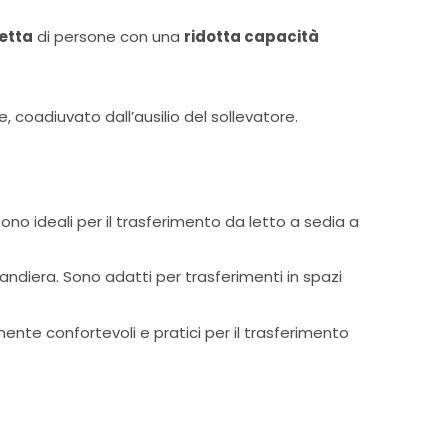
retta
di persone con una
ridotta capacità
, coadiuvato dall’ausilio del sollevatore.
no ideali per il trasferimento da letto a sedia a
andiera. Sono adatti per trasferimenti in spazi
ente confortevoli e pratici per il trasferimento