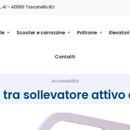
a, 41 - 40060 Toscanella BO
le
Scooter e carrozzine
Poltrone
Elevator
Contatti
Accessibilità
 tra sollevatore attivo