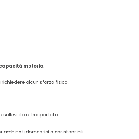
 capacità motoria
.
ichiedere alcun sforzo fisico.
e sollevato e trasportato
r ambienti domestici o assistenziali.