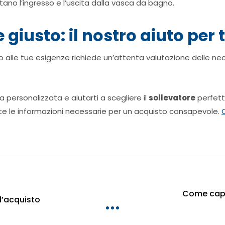
itano l’ingresso e l’uscita dalla vasca da bagno.
e giusto: il nostro aiuto per 
 alle tue esigenze richiede un’attenta valutazione delle nece
a personalizzata e aiutarti a scegliere il
sollevatore
perfetto
tte le informazioni necessarie per un acquisto consapevole.
Come capi
ll’acquisto