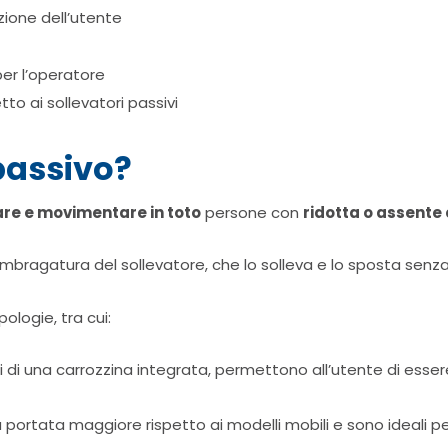
ione dell’utente
per l’operatore
o ai sollevatori passivi
passivo?
are e movimentare in toto
persone con
ridotta o assente
ragatura del sollevatore, che lo solleva e lo sposta senza r
pologie, tra cui:
 di una carrozzina integrata, permettono all’utente di esser
portata maggiore rispetto ai modelli mobili e sono ideali pe