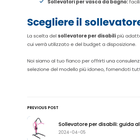
Sollevatori per vasca da bagno:
facil
Scegliere il sollevator
La scelta del
sollevatore per disabili
più adatto
cui verrà utilizzato e del budget a disposizione.
Noi siamo al tuo fianco per offrirti una consulenz
selezione del modello più idoneo, fornendoti tu
PREVIOUS POST
Sollevatore per disabili: guida a
2024-04-05