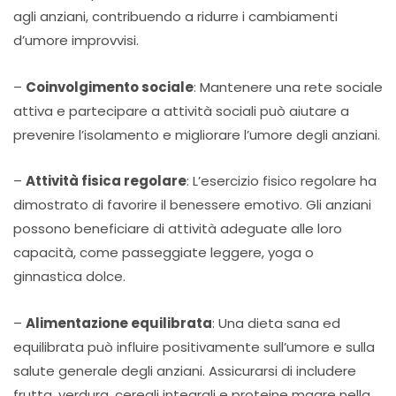
agli anziani, contribuendo a ridurre i cambiamenti
d’umore improvvisi.
–
Coinvolgimento sociale
: Mantenere una rete sociale
attiva e partecipare a attività sociali può aiutare a
prevenire l’isolamento e migliorare l’umore degli anziani.
–
Attività fisica regolare
: L’esercizio fisico regolare ha
dimostrato di favorire il benessere emotivo. Gli anziani
possono beneficiare di attività adeguate alle loro
capacità, come passeggiate leggere, yoga o
ginnastica dolce.
–
Alimentazione equilibrata
: Una dieta sana ed
equilibrata può influire positivamente sull’umore e sulla
salute generale degli anziani. Assicurarsi di includere
frutta, verdura, cereali integrali e proteine magre nella