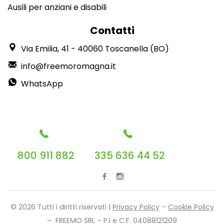
Ausili per anziani e disabili
Contatti
Via Emilia, 41 - 40060 Toscanella (BO)
info@freemoromagna.it
WhatsApp
800 911 882
335 636 44 52
© 2026 Tutti i diritti riservati |
Privacy Policy
–
Cookie Policy
– FREEMO SRL – P.I e C.F. 04088121209