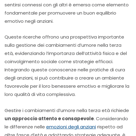
sentirsi connessi con gli altri è emersa come elemento
fondamentale per promuovere un buon equilibrio
emotivo negli anziani.
Queste ricerche offrono una prospettiva importante
sulla gestione dei cambiamenti d’umore nella terza
età, evidenziando l’importanza dell’attività fisica e del
coinvolgimento sociale come strategie efficaci.
Integrando queste conoscenze nelle pratiche di cura
degli anziani, si può contribuire a creare un ambiente
favorevole per il loro benessere emotivo e migliorare la
loro qualità di vita complessiva.
Gestire i cambiamenti d’umore nella terza età richiede
un approccio attento e consapevole
. Considerando
le differenze nelle
emozioni degli anziani
rispetto ad
altre fasce d’età e adottando strategie adeguate, è