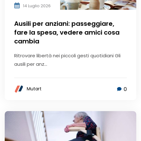
14 Luglio 2026
Ausili per anziani: passeggiare,
fare la spesa, vedere amici cosa
cambia
Ritrovare libertà nei piccoli gesti quotidiani Gli
ausili per anz...
0
Mutart