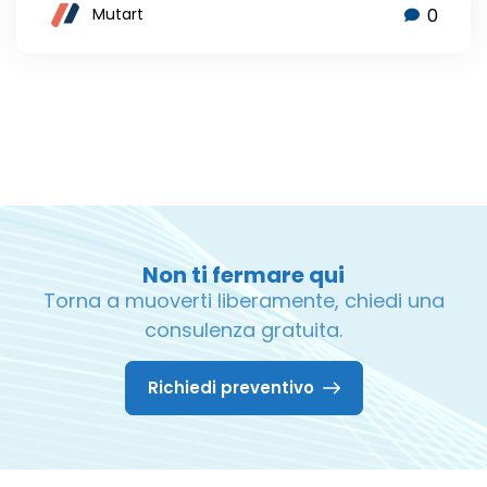
0
Mutart
Non ti fermare qui
Torna a muoverti liberamente, chiedi una
consulenza gratuita.
Richiedi preventivo