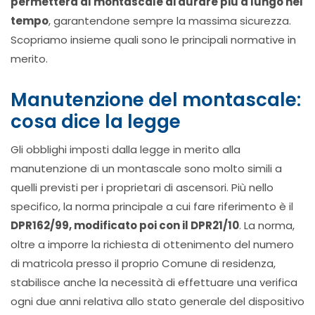
permetterà al montascale di durare più a lungo nel
tempo
, garantendone sempre la massima sicurezza.
Scopriamo insieme quali sono le principali normative in
merito.
Manutenzione del montascale:
cosa dice la legge
Gli obblighi imposti dalla legge in merito alla
manutenzione di un montascale sono molto simili a
quelli previsti per i proprietari di ascensori. Più nello
specifico, la norma principale a cui fare riferimento è il
DPR162/99, modificato poi con il DPR21/10
. La norma,
oltre a imporre la richiesta di ottenimento del numero
di matricola presso il proprio Comune di residenza,
stabilisce anche la necessità di effettuare una verifica
ogni due anni relativa allo stato generale del dispositivo