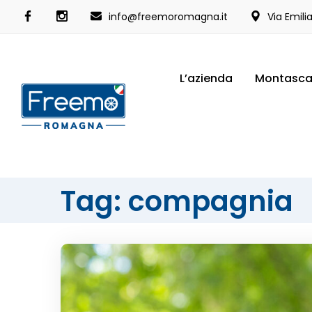
info@freemoromagna.it
Via Emili
L’azienda
Montasca
Tag: compagnia