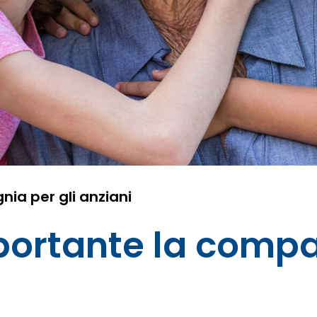
ia per gli anziani
ortante la compa