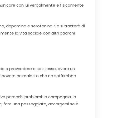
omunicare con lui verbalmente e fisicamente.
a, dopamina e serotonina. Se si tratterà di
nte la vita sociale con altri padroni.
ica a provvedere a se stesso, avere un
l povero animaletto che ne soffrirebbe
olve parecchi problemi: la compagnia, la
a, fare una passeggiata, accorgersi se è