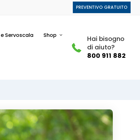
PREVENTIVO GRATUITO
i e Servoscala
Shop
Hai bisogno
di aiuto?
800 911 882