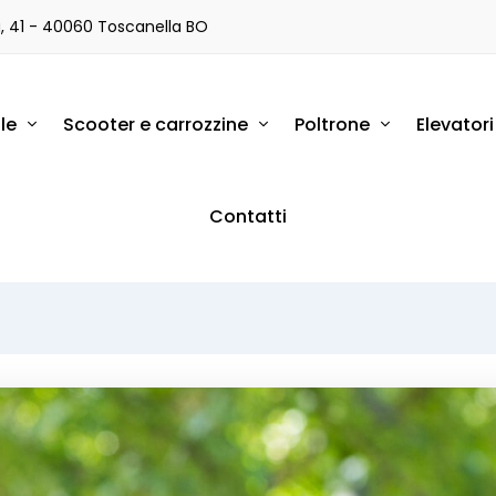
a, 41 - 40060 Toscanella BO
le
Scooter e carrozzine
Poltrone
Elevator
Contatti