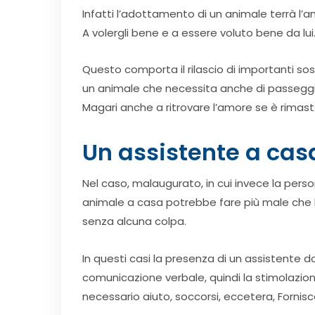
Infatti l’adottamento di un animale terrà l’
A volergli bene e a essere voluto bene da lui
Questo comporta il rilascio di importanti so
un animale che necessita anche di passeggia
Magari anche a ritrovare l’amore se è rimast
Un assistente a cas
Nel caso, malaugurato, in cui invece la per
animale a casa potrebbe fare più male che b
senza alcuna colpa.
In questi casi la presenza di un assistente d
comunicazione verbale, quindi la stimolazio
necessario aiuto, soccorsi, eccetera, Forni