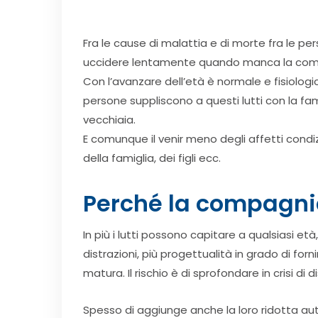
Fra le cause di malattia e di morte fra le pe
uccidere lentamente quando manca la compa
Con l’avanzare dell’età è normale e fisiolog
persone suppliscono a questi lutti con la famig
vecchiaia.
E comunque il venir meno degli affetti condizi
della famiglia, dei figli ecc.
Perché la compagni
In più i lutti possono capitare a qualsiasi 
distrazioni, più progettualità in grado di f
matura. Il rischio è di sprofondare in crisi 
Spesso di aggiunge anche la loro ridotta aut