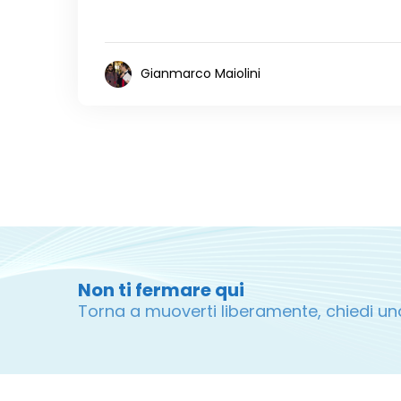
Gianmarco Maiolini
Non ti fermare qui
Torna a muoverti liberamente, chiedi un