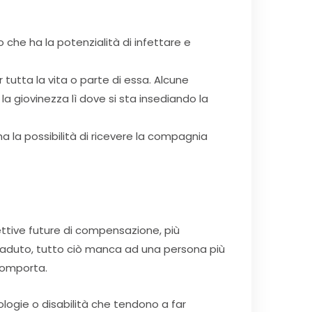
 che ha la potenzialità di infettare e
tutta la vita o parte di essa. Alcune
o la giovinezza lì dove si sta insediando la
ha la possibilità di ricevere la compagnia
ettive future di compensazione, più
accaduto, tutto ciò manca ad una persona più
 comporta.
ologie o disabilità che tendono a far