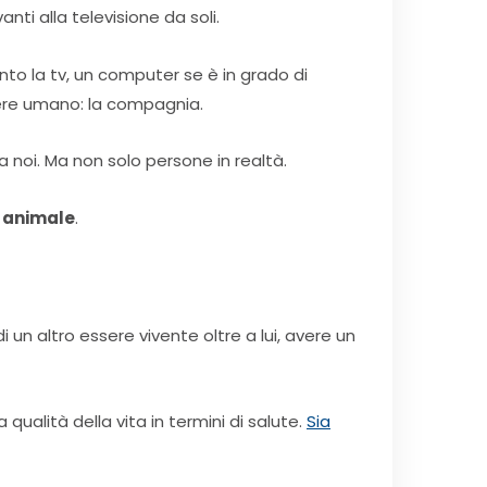
nti alla televisione da soli.
to la tv, un computer se è in grado di
ssere umano: la compagnia.
a noi. Ma non solo persone in realtà.
 animale
.
un altro essere vivente oltre a lui, avere un
qualità della vita in termini di salute.
Sia