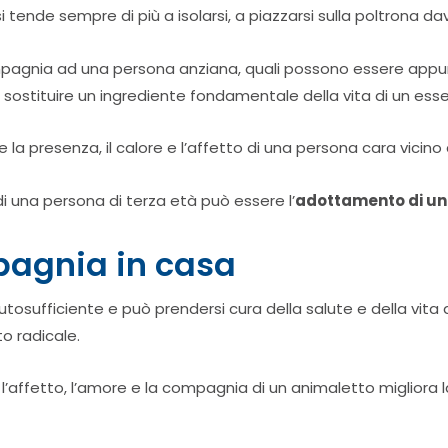
 tende sempre di più a isolarsi, a piazzarsi sulla poltrona dava
compagnia ad una persona anziana, quali possono essere appun
uò sostituire un ingrediente fondamentale della vita di un e
la presenza, il calore e l’affetto di una persona cara vicino 
i una persona di terza età può essere l’
adottamento di un
agnia in casa
ufficiente e può prendersi cura della salute e della vita di 
 radicale.
’affetto, l’amore e la compagnia di un animaletto migliora la 