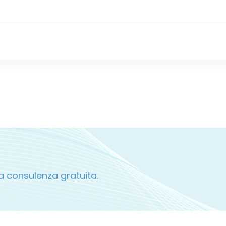
a consulenza gratuita.