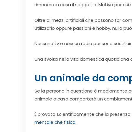
rimanere in casa il soggetto. Motivo per cui si
Oltre ai mezzi artificiali che possono far 
utilizzarlo oppure passioni e hobby, nulla p
Nessuna tv e nessun radio possono sostituire 
Una svolta nella vita domestica quotidiana d
Un animale da comp
Se la persona in questione è mediamente autos
animale a casa comporterà un cambiamento
È provato scientificamente che la presenza, l
mentale che fisica
.