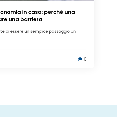
onomia in casa: perché una
are una barriera
e di essere un semplice passaggio Un
0