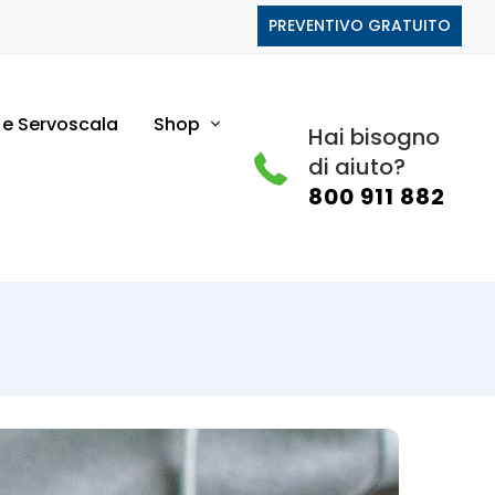
PREVENTIVO GRATUITO
i e Servoscala
Shop
Hai bisogno
di aiuto?
800 911 882