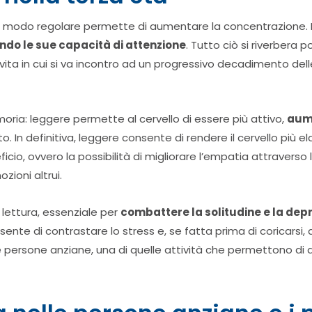
 modo regolare permette di aumentare la concentrazione. In
do le sue capacità di attenzione
. Tutto ciò si riverbera
vita in cui si va incontro ad un progressivo decadimento dell
ria: leggere permette al cervello di essere più attivo,
aum
In definitiva, leggere consente di rendere il cervello più ela
ficio, ovvero la possibilità di migliorare l’empatia attravers
ozioni altrui.
 lettura, essenziale per
combattere la solitudine e la dep
onsente di contrastare lo stress e, se fatta prima di coricars
e persone anziane, una di quelle attività che permettono di 