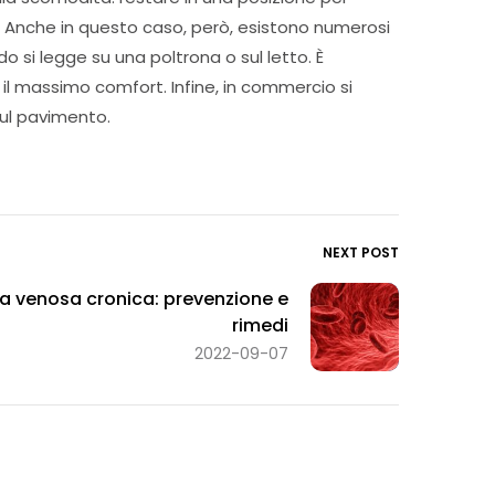
. Anche in questo caso, però, esistono numerosi
o si legge su una poltrona o sul letto. È
 il massimo comfort. Infine, in commercio si
sul pavimento.
NEXT POST
za venosa cronica: prevenzione e
rimedi
2022-09-07