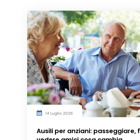
14 Luglio 2026
Ausili per anziani: passeggiare, 
vedere amici cosa cambia