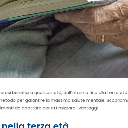
i benefici a qualsiasi età, dall’infanzia fino alla terza età. 
o metodo per garantire la massima salute mentale. Scopria
imenti da adottare per ottimizzare i vantaggi.
a nella terza età