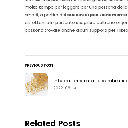
molto tempo per leggere per una persona della t
rimedi, a partire dai
cuscini di posizionamento
altrettanto importante scegliere poltrone ergono
possono trovare anche alcuni supporti per il lib
PREVIOUS POST
Integratori d’estate: perché usar
2022-08-14
Related Posts