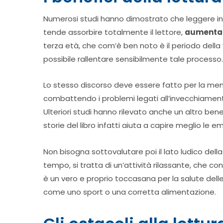
Numerosi studi hanno dimostrato che leggere in
tende assorbire totalmente il lettore,
aumentan
terza età, che com’è ben noto è il periodo della 
possibile rallentare sensibilmente tale processo.
Lo stesso discorso deve essere fatto per la memo
combattendo i problemi legati all’invecchiamento. 
Ulteriori studi hanno rilevato anche un altro bene
storie del libro infatti aiuta a capire meglio le em
Non bisogna sottovalutare poi il lato ludico della
tempo, si tratta di un’attività rilassante, che c
è un vero e proprio toccasana per la salute dell
come uno sport o una corretta alimentazione.