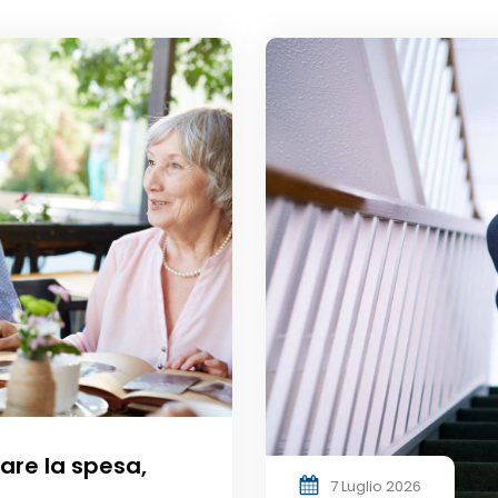
fare la spesa,
7 Luglio 2026