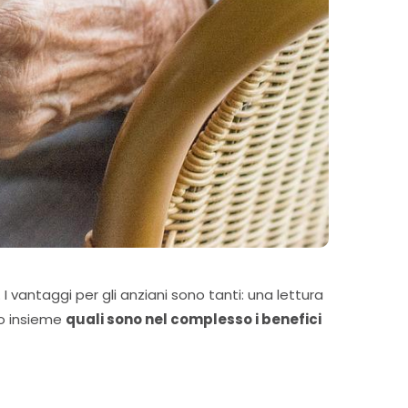
I vantaggi per gli anziani sono tanti: una lettura
mo insieme
quali sono nel complesso i benefici