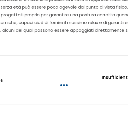
erza età può essere poco agevole dal punto di vista fisico
, progettati proprio per garantire una postura corretta quand
miche, capaci cioè di fornire il massimo relax e di garantire
ro, alcuni dei quali possono essere appoggiati direttamente 
Insufficien
li