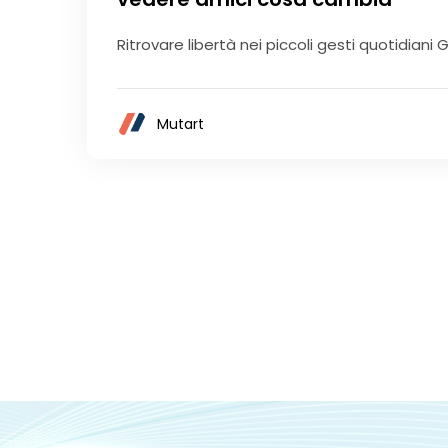
Ritrovare libertà nei piccoli gesti quotidiani Gli
Mutart