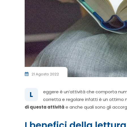
21 Agosto 2022
eggere è un’attività che comporta numeros
L
corretta e regolare infatti è un ottim
di questa attività
e anche quali sono gli accorg
I benefici della lettur